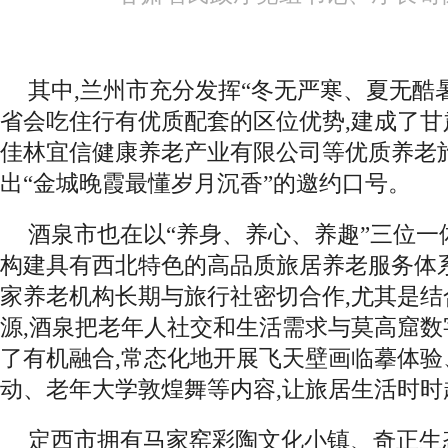
其中,兰州市充分发挥“冬无严寒、夏无酷
省会吃住行有优质配套的区位优势,建成了
佳林宜信健康养老产业有限公司等优质养老旅
出“金城晚霞最懂岁月沉香”的邀约口号。
酒泉市也在以“养身、养心、养趣”三位一
构建具有西北特色的高品质旅居养老服务体
家养老机构长期与旅行社密切合作,尤其是
源,酒泉把老年人社交和生活需求与莫高窟
了有机融合,常态化地开展飞天壁画临摹体验
动、老年大学敦煌舞等内容,让旅居生活时时
定西市拥有马家窑彩陶文化小镇、奇正生