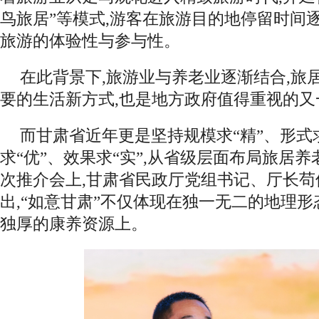
鸟旅居”等模式,游客在旅游目的地停留时间
旅游的体验性与参与性。
在此背景下,旅游业与养老业逐渐结合,旅
要的生活新方式,也是地方政府值得重视的又
而甘肃省近年更是坚持规模求“精”、形式求
求“优”、效果求“实”,从省级层面布局旅居
次推介会上,甘肃省民政厅党组书记、厅长苟
出,“如意甘肃”不仅体现在独一无二的地理形
独厚的康养资源上。