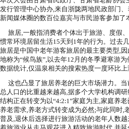
本次大会由甘肃省民政厅、甘肃省老龄协会
发行管理中心协办,来自浙陇两地民政部门
新闻媒体圈的数百位嘉宾与市民游客参加了
旅居,一般指消费者个体出于旅游、度假、
惯常环境居留生活15天到1年的行为。过去几
旅居是中国中老年游客旅居的最主要类型,
地称为“候鸟族”,以去年12月的冬季避寒游为
数据统计,仅温泉相关的搜索热度一度环比上涨
这也凸显了旅居养老的巨大市场潜力。当
总人口的比重越来越高,据多个大学机构调研
结构正在转变为以“4:2:1”家庭为主,家庭
养老需求,养老方式转变成为必然;与此同时,
普及,退休后选择进行旅游活动的老年人数
着旅游业从走马观花进入精致旅游时代,并延