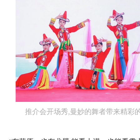
推介会开场秀,曼妙的舞者带来精彩