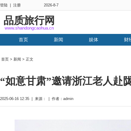
登陆
|
注册
2026-8-7
品质旅行网
www.shandongcaohua.cn
首页
新闻
娱体
财
首页
>
新闻
> 正文
“如意甘肃”邀请浙江老人赴
2025-06-16 12:35 | 来源： | 作者：admin