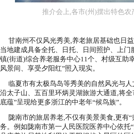
推介会上,各市(州)摆出特色农
甘南州不仅风光秀美,养老旅居基础也日益完
当地建成具备全托、日托、日间照护、上门
镇(街道)综合养老服务中心11个、村级互助幸
风景间、享受夕阳红”照入现实。
临夏市有太极鸟岛等秀美的自然风光与人
沿太子山、五百里环炳灵湖旅游大通道,将全市
底蕴”呈现给更多浙江的中老年“候鸟族”。
陇南市的旅居养老,不仅有美景美食,更有“
务。例如陇南市第一人民医院医养中心依托“