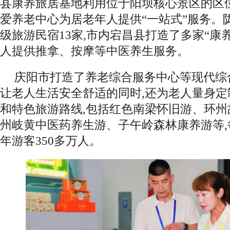
县康养旅居基地利用位于阳坝核心景区的区
爱养老中心为居老年人提供“一站式”服务。
级旅游民宿13家,市内宕昌县打造了多家“康养
人提供推拿、按摩等中医养生服务。
庆阳市打造了养老综合服务中心等现代综
让老人生活安全舒适的同时,还为老人量身
和特色旅游路线,包括红色南梁怀旧游、环
州岐黄中医药养生游、子午岭森林康养游等
年游客350多万人。